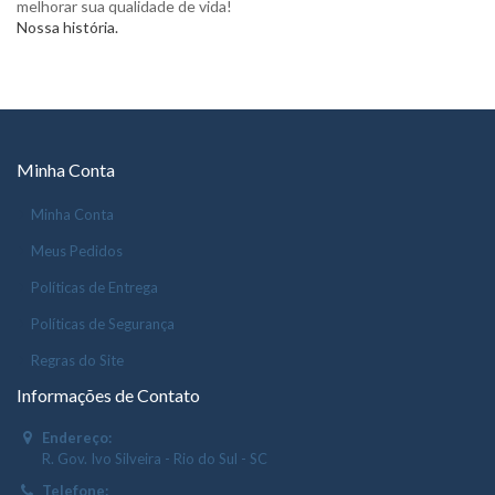
melhorar sua qualidade de vida!
Nossa história.
Minha Conta
Minha Conta
Meus Pedidos
Políticas de Entrega
Políticas de Segurança
Regras do Site
Informações de Contato
Endereço:
R. Gov. Ivo Silveira - Rio do Sul - SC
Telefone: