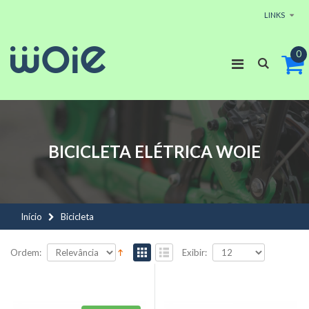
LINKS
0
BICICLETA ELÉTRICA
WOIE
Início
Bicicleta
Ordem:
Exibir: