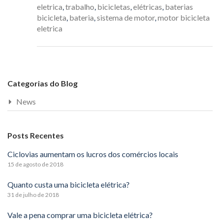
eletrica
,
trabalho
,
bicicletas
,
elétricas
,
baterias
bicicleta
,
bateria
,
sistema de motor
,
motor bicicleta
eletrica
Categorias do Blog
News
Posts Recentes
Ciclovias aumentam os lucros dos comércios locais
15 de agosto de 2018
Quanto custa uma bicicleta elétrica?
31 de julho de 2018
Vale a pena comprar uma bicicleta elétrica?