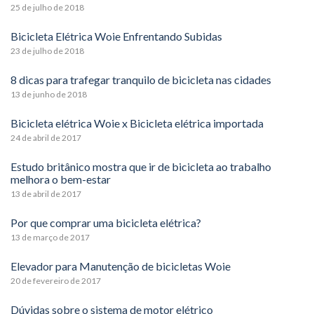
25 de julho de 2018
Bicicleta Elétrica Woie Enfrentando Subidas
23 de julho de 2018
8 dicas para trafegar tranquilo de bicicleta nas cidades
13 de junho de 2018
Bicicleta elétrica Woie x Bicicleta elétrica importada
24 de abril de 2017
Estudo britânico mostra que ir de bicicleta ao trabalho
melhora o bem-estar
13 de abril de 2017
Por que comprar uma bicicleta elétrica?
13 de março de 2017
Elevador para Manutenção de bicicletas Woie
20 de fevereiro de 2017
Dúvidas sobre o sistema de motor elétrico