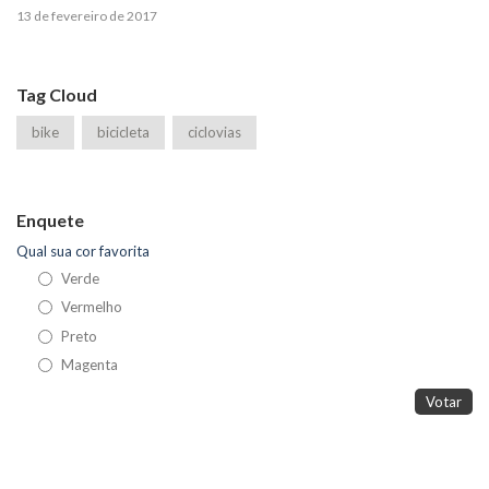
13 de fevereiro de 2017
Tag Cloud
bike
bicicleta
ciclovias
Enquete
Qual sua cor favorita
Verde
Vermelho
Preto
Magenta
Votar