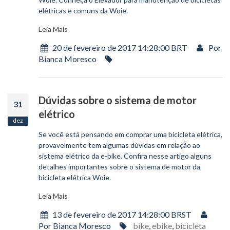
elétricas e comuns da Woie.
Leia Mais
20 de fevereiro de 2017 14:28:00 BRT
Por
Bianca Moresco
Dúvidas sobre o sistema de motor
31
elétrico
dez
Se você está pensando em comprar uma bicicleta elétrica,
provavelmente tem algumas dúvidas em relação ao
sistema elétrico da e-bike. Confira nesse artigo alguns
detalhes importantes sobre o sistema de motor da
bicicleta elétrica Woie.
Leia Mais
13 de fevereiro de 2017 14:28:00 BRST
Por Bianca Moresco
bike
,
ebike
,
bicicleta