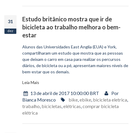
Estudo britânico mostra que ir de
31
bicicleta ao trabalho melhora o bem-
dez
estar
Alunos das Universidades East Anglia (EUA) e York,
compartilharam um estudo que mostra que as pessoas
que deixam o carro em casa para realizar os percursos
diários, de bicicleta ou a pé, apresentam maiores níveis de
bem-estar que os demais.
Leia Mais
13 de abril de 2017 10:00:00 BRT
Por
Bianca Moresco
bike
,
ebike
,
bicicleta eletrica
,
trabalho
,
bicicletas
,
elétricas
,
comprar bicicleta
elétrica