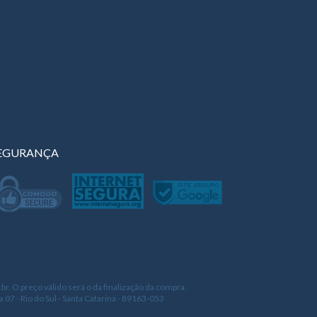
EGURANÇA
. O preço válido será o da finalização da compra.
 07 - Rio do Sul - Santa Catarina - 89163-053