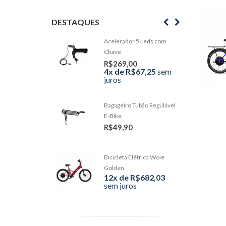
DESTAQUES
Acelerador 5 Leds com
Chave
R$269,00
4x de R$67,25
sem
juros
Bagageiro Tubão Regulável
E-Bike
R$49,90
Bicicleta Elétrica Woie
Golden
12x de R$682,03
sem juros