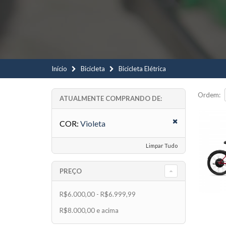
Início
Bicicleta
Bicicleta Elétrica
Ordem:
ATUALMENTE COMPRANDO DE:
COR:
Violeta
Limpar Tudo
PREÇO
R$6.000,00
-
R$6.999,99
R$8.000,00
e acima