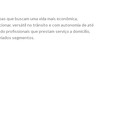
essoas que buscam uma vida mais econômica,
cionar, versátil no trânsito e com autonomia de até
do profissionais que prestam serviço a domicílio,
ariados segmentos.