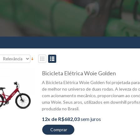
Bicicleta Elétrica Woie Golden
A Bicicleta Elétrica Woie Golden foi projetada par
de melhor no universo de duas rodas. A leveza do q
com acionamento mecânico, proporcionam ao condut
uma Woie. Seus aros, utilizados em downhill profiss
produzida no Brasil.
12x de R$682,03
sem juros
Comprar