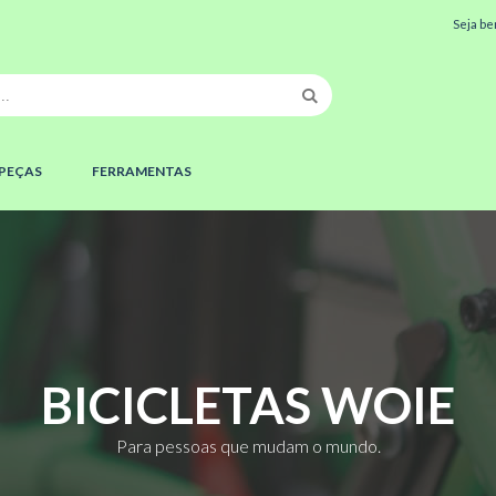
Seja be
PEÇAS
FERRAMENTAS
BICICLETAS
WOIE
Para pessoas que mudam o mundo.