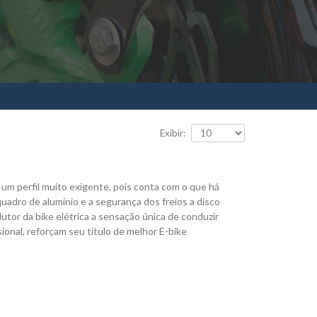
Exibir:
a um perfil muito exigente, pois conta com o que há
uadro de alumínio e a segurança dos freios a disco
or da bike elétrica a sensação única de conduzir
ional, reforçam seu título de melhor E-bike