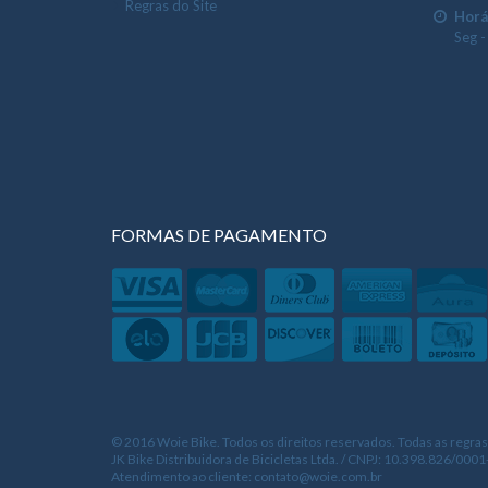
Regras do Site
Horá
Seg -
FORMAS DE PAGAMENTO
© 2016 Woie Bike. Todos os direitos reservados. Todas as regras
JK Bike Distribuidora de Bicicletas Ltda. / CNPJ: 10.398.826/0001-
Atendimento ao cliente: contato@woie.com.br