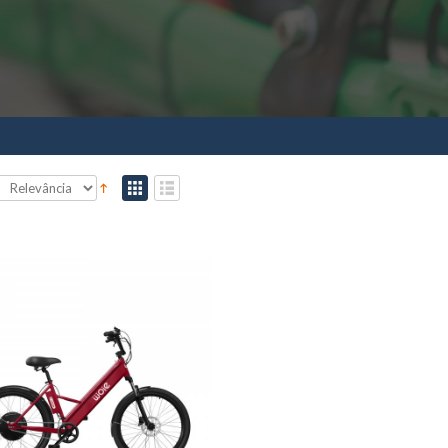
Modulo Inteligente 48v E-