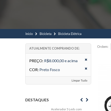
Início
Bicicleta
Bicicleta Elétrica
Ordem:
ATUALMENTE COMPRANDO DE:
PREÇO:
R$8.000,00 e acima
COR:
Preto Fosco
Limpar Tudo
DESTAQUES
Acelerador 5 Leds com