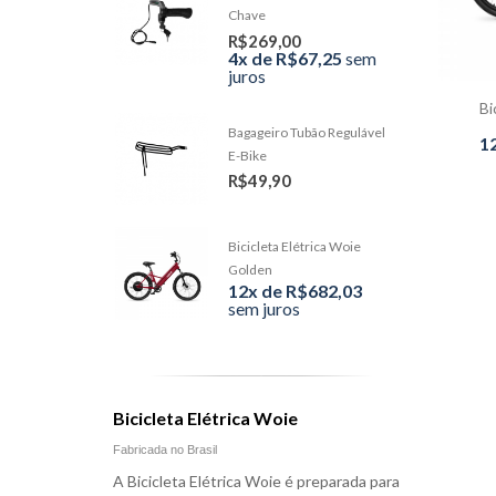
Chave
R$269,00
4x de R$67,25
sem
juros
Bi
Bagageiro Tubão Regulável
1
E-Bike
R$49,90
Bicicleta Elétrica Woie
Golden
12x de R$682,03
sem juros
Bicicleta Elétrica Woie
Fabricada no Brasil
A Bicicleta Elétrica Woie é preparada para