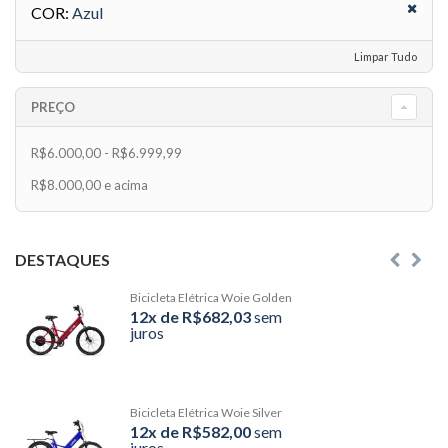
COR:
Azul
Limpar Tudo
PREÇO
R$6.000,00
-
R$6.999,99
R$8.000,00
e acima
DESTAQUES
Bicicleta Elétrica Woie Golden
12x de R$682,03
sem
juros
Bicicleta Elétrica Woie Silver
12x de R$582,00
sem
juros