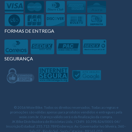
FORMAS DE ENTREGA
SEGURANÇA
© 2016 Woie Bike. Todos os direitos reservados. Todas as regras e
promoções são válidas apenas para produtos vendidos e entregues pela
woie.com.br. O preço válido será o da finalização da compra.
JK Bike Distribuidora de Bicicletas Ltda. / CNPJ: 10.398.826/0001-04 /
Inscrição Estadual: 255.713.789 Endereço: Av. Governador Ivo Silveira, 360 -
Sala 07 - Rio do Sul - Santa Catarina - 89163-053