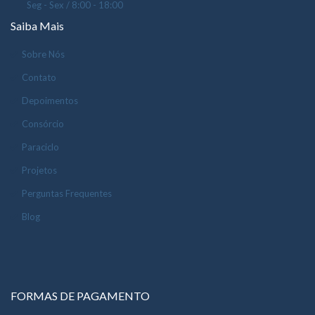
Seg - Sex / 8:00 - 18:00
Saiba Mais
Sobre Nós
Contato
Depoimentos
Consórcio
Paraciclo
Projetos
Perguntas Frequentes
Blog
FORMAS DE PAGAMENTO