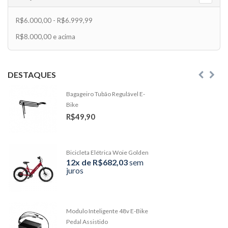
R$6.000,00
-
R$6.999,99
R$8.000,00
e acima
DESTAQUES
Bagageiro Tubão Regulável E-
Bike
R$49,90
Bicicleta Elétrica Woie Golden
12x de R$682,03
sem
juros
Modulo Inteligente 48v E-Bike
Pedal Assistido