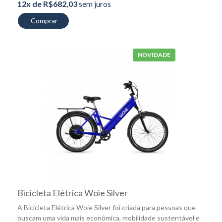
12x de R$682,03
sem juros
Comprar
NOVIDADE
Bicicleta Elétrica Woie Silver
A Bicicleta Elétrica Woie Silver foi criada para pessoas que
buscam uma vida mais econômica, mobilidade sustentável e