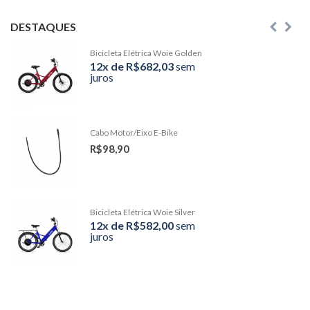
DESTAQUES
Bicicleta Elétrica Woie Golden
12x de R$682,03
sem
juros
Cabo Motor/Eixo E-Bike
R$98,90
Bicicleta Elétrica Woie Silver
12x de R$582,00
sem
juros