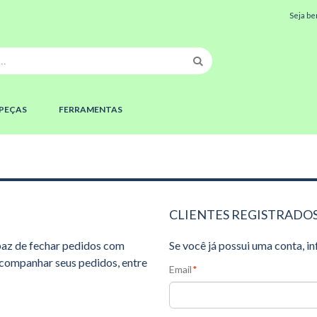
Seja be
PEÇAS
FERRAMENTAS
CLIENTES REGISTRADO
apaz de fechar pedidos com
Se você já possui uma conta, i
acompanhar seus pedidos, entre
Email
*