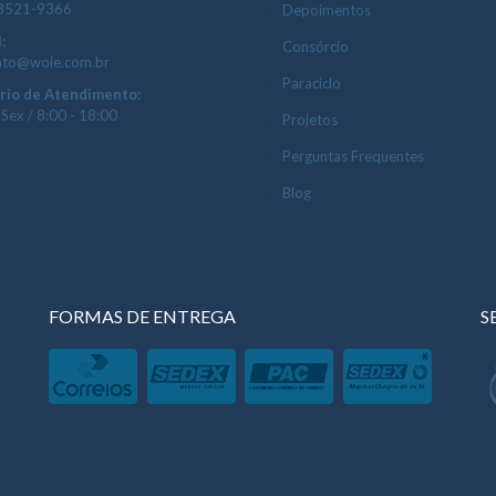
 3521-9366
Depoimentos
:
Consórcio
ato@woie.com.br
Paraciclo
rio de Atendimento:
 Sex / 8:00 - 18:00
Projetos
Perguntas Frequentes
Blog
FORMAS DE ENTREGA
S