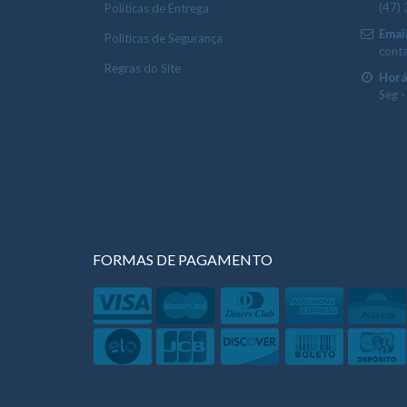
(47)
Políticas de Entrega
Email
Políticas de Segurança
cont
Regras do Site
Horá
Seg -
FORMAS DE PAGAMENTO