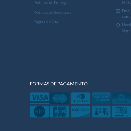
(47)
Políticas de Entrega
Email
Políticas de Segurança
cont
Regras do Site
Horá
Seg -
FORMAS DE PAGAMENTO