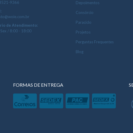
 3521-9366
Depoimentos
:
Consórcio
ato@woie.com.br
Paraciclo
rio de Atendimento:
 Sex / 8:00 - 18:00
Projetos
Perguntas Frequentes
Blog
FORMAS DE ENTREGA
S