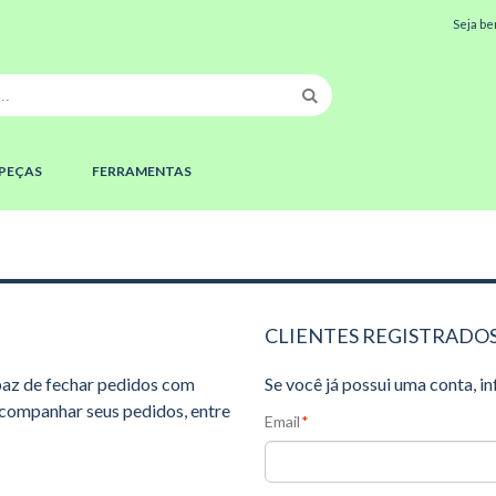
Seja be
PEÇAS
FERRAMENTAS
CLIENTES REGISTRADO
apaz de fechar pedidos com
Se você já possui uma conta, i
acompanhar seus pedidos, entre
Email
*